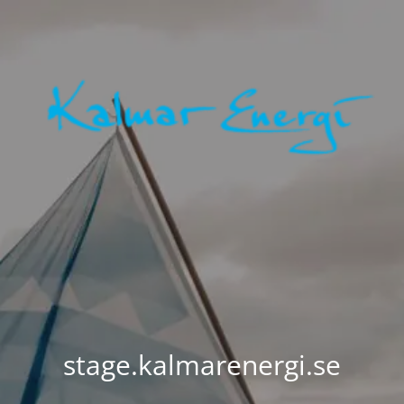
stage.kalmarenergi.se