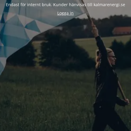
Endast för internt bruk. Kunder hänvisas till kalmarenergi.se
Logga in