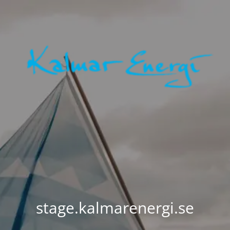
stage.kalmarenergi.se