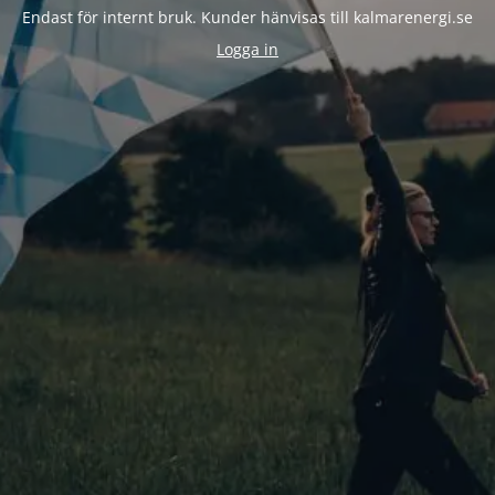
Endast för internt bruk. Kunder hänvisas till kalmarenergi.se
Logga in