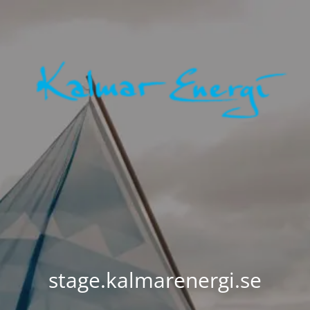
stage.kalmarenergi.se