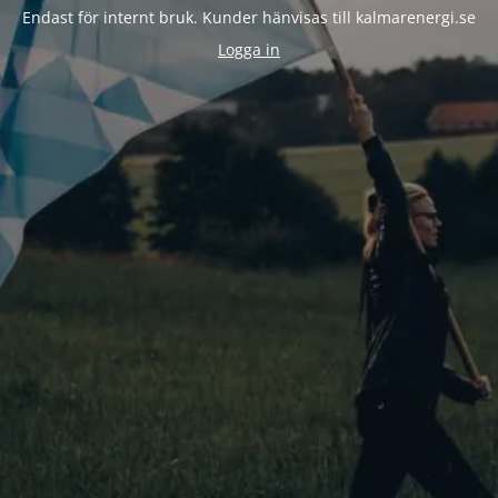
Endast för internt bruk. Kunder hänvisas till kalmarenergi.se
Logga in