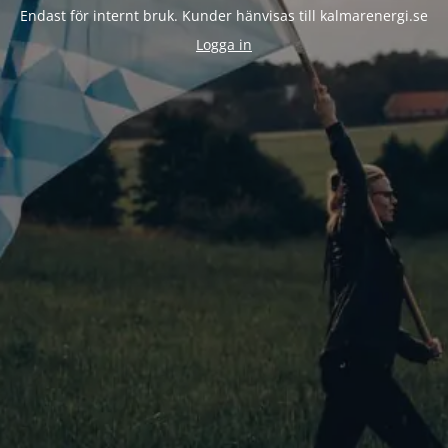
Endast för internt bruk. Kunder hänvisas till kalmarenergi.se
Logga in