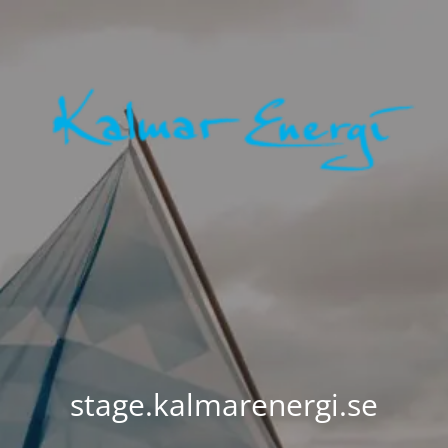
stage.kalmarenergi.se