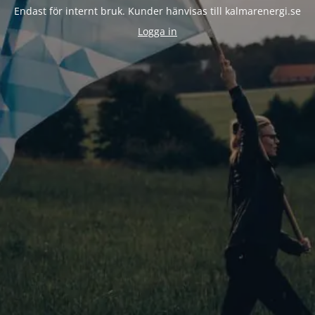
Endast för internt bruk. Kunder hänvisas till kalmarenergi.se
Logga in