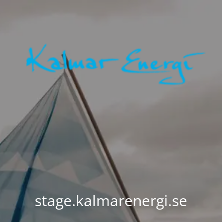
stage.kalmarenergi.se