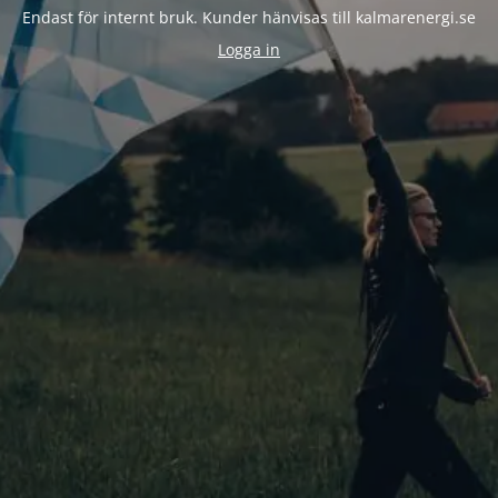
Endast för internt bruk. Kunder hänvisas till kalmarenergi.se
Logga in