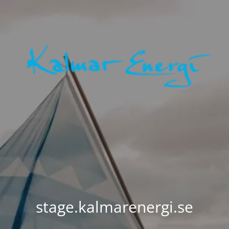
stage.kalmarenergi.se