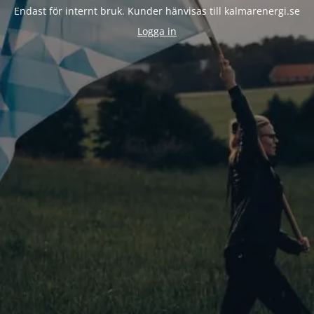
Endast för internt bruk. Kunder hänvisas till kalmarenergi.se
Logga in