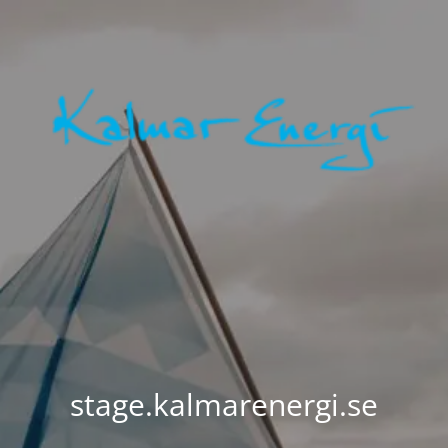
stage.kalmarenergi.se