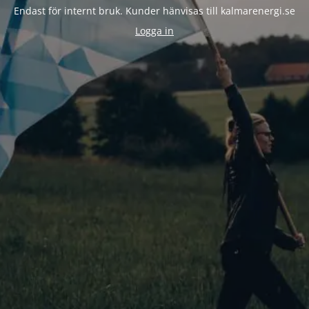
Endast för internt bruk. Kunder hänvisas till kalmarenergi.se
Logga in