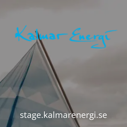
stage.kalmarenergi.se