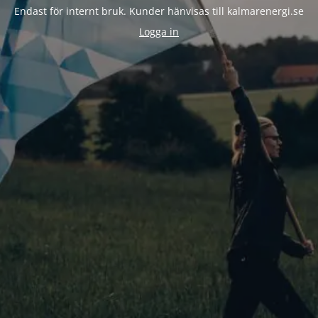
Endast för internt bruk. Kunder hänvisas till kalmarenergi.se
Logga in