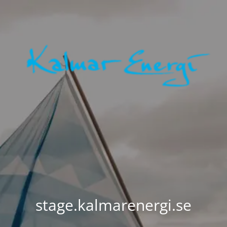
stage.kalmarenergi.se