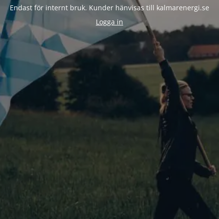
Endast för internt bruk. Kunder hänvisas till kalmarenergi.se
Logga in