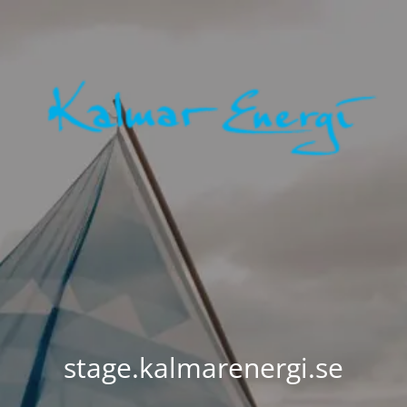
stage.kalmarenergi.se