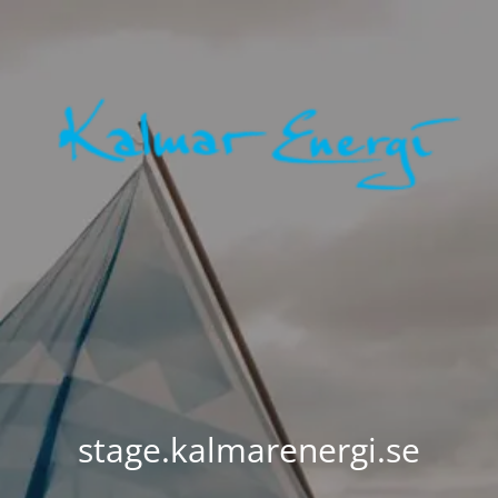
stage.kalmarenergi.se