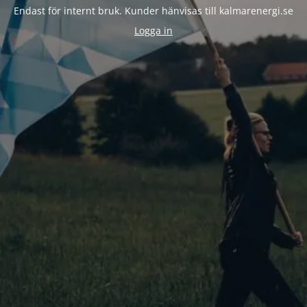
Endast för internt bruk. Kunder hänvisas till kalmarenergi.se
Logga in