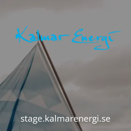
stage.kalmarenergi.se