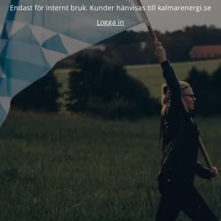
Endast för internt bruk. Kunder hänvisas till kalmarenergi.se
Logga in