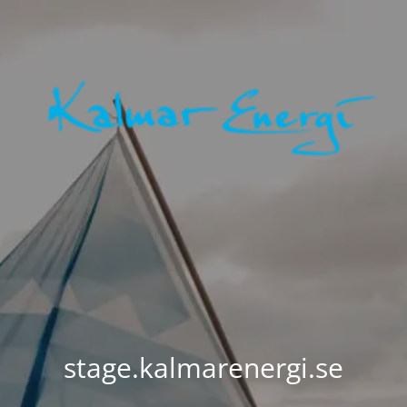
stage.kalmarenergi.se