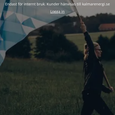
Endast för internt bruk. Kunder hänvisas till kalmarenergi.se
Logga in