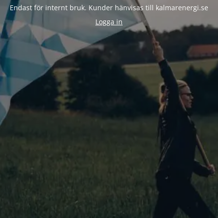
Endast för internt bruk. Kunder hänvisas till kalmarenergi.se
Logga in