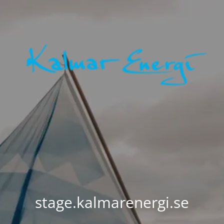
stage.kalmarenergi.se