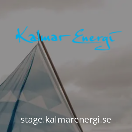
stage.kalmarenergi.se