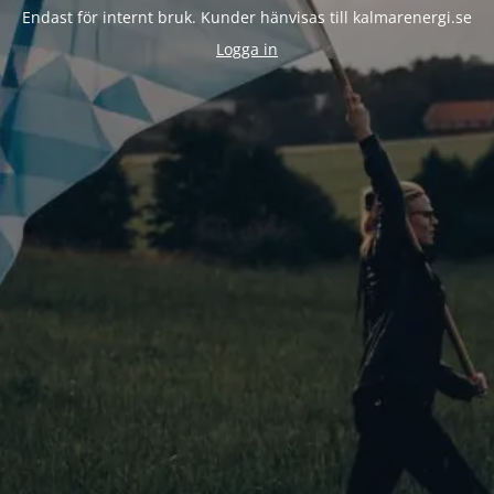
Endast för internt bruk. Kunder hänvisas till kalmarenergi.se
Logga in